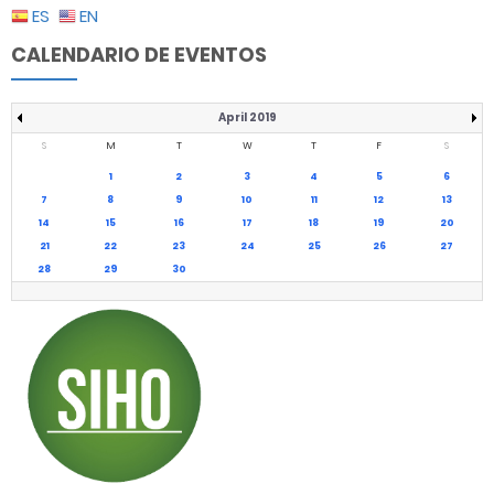
ES
EN
CALENDARIO DE EVENTOS
April 2019
S
M
T
W
T
F
S
1
2
3
4
5
6
7
8
9
10
11
12
13
14
15
16
17
18
19
20
21
22
23
24
25
26
27
28
29
30