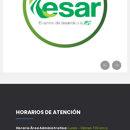
HORARIOS DE ATENCIÓN
Horario Área Administrativa:
Lunes - Viernes 7:30 am a