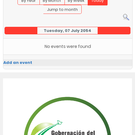
By Year
By Month
By Week
Today
Jump to month
Tuesday, 07 July 2054
No events were found
Add an event