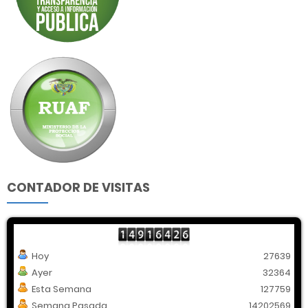
CONTADOR DE VISITAS
Hoy
27639
Ayer
32364
Esta Semana
127759
Semana Pasada
14202569