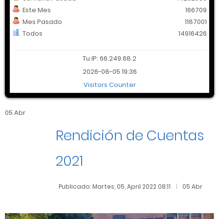
Este Mes
166709
Mes Pasado
1187001
Todos
14916426
Tu IP: 66.249.68.2
2026-08-05 19:36
Visitors Counter
05 Abr
Rendición de Cuentas
2021
Publicado: Martes, 05, April 2022 08:11
05 Abr