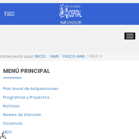
Usted está aquí:
INICIO
/
IAMII
/
PASOS IAMII
/
PASO 3
MENÚ PRINCIPAL
Plan Anual de Adquisiciones
Programas y Proyectos
Noticias
Niveles de Atención
Docencia
MECI