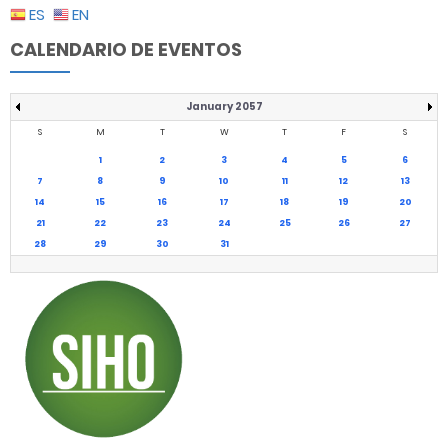
ES
EN
CALENDARIO DE EVENTOS
January 2057
S
M
T
W
T
F
S
1
2
3
4
5
6
7
8
9
10
11
12
13
14
15
16
17
18
19
20
21
22
23
24
25
26
27
28
29
30
31