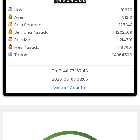
Hoy
10620
Ayer
31210
Esta Semana
175841
Semana Pasada
14202569
Este Mes
214791
Mes Pasado
1187001
Todos
14964508
Tu IP: 40.77.167.48
2026-08-07 08:05
Visitors Counter