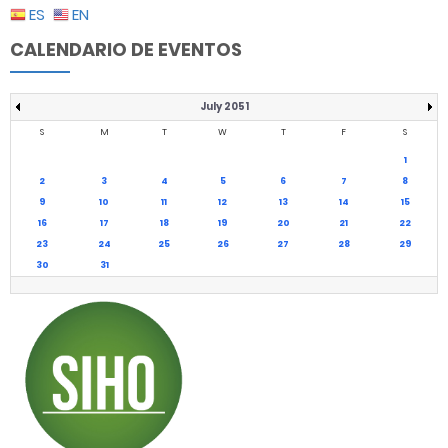
ES
EN
CALENDARIO DE EVENTOS
July 2051
S
M
T
W
T
F
S
1
2
3
4
5
6
7
8
9
10
11
12
13
14
15
16
17
18
19
20
21
22
23
24
25
26
27
28
29
30
31