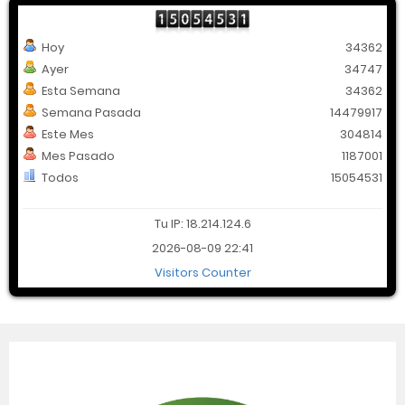
Hoy
34362
Ayer
34747
Esta Semana
34362
Semana Pasada
14479917
Este Mes
304814
Mes Pasado
1187001
Todos
15054531
Tu IP: 18.214.124.6
2026-08-09 22:41
Visitors Counter