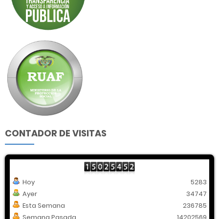
CONTADOR DE VISITAS
Hoy
5283
Ayer
34747
Esta Semana
236785
Semana Pasada
14202569