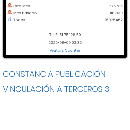
Este Mes
275735
Mes Pasado
1187001
Todos
15025452
Tu IP: 51.75.128.50
2026-08-09 03:35
Visitors Counter
CONSTANCIA PUBLICACIÓN
VINCULACIÓN A TERCEROS 3