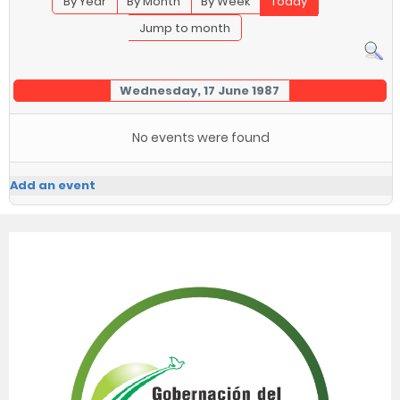
By Year
By Month
By Week
Today
Jump to month
Wednesday, 17 June 1987
No events were found
Add an event