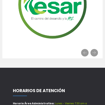
HORARIOS DE ATENCIÓN
Horario Área Administrativa:
Lunes - Viernes 7:30 am a