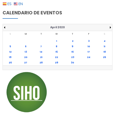
ES
EN
CALENDARIO DE EVENTOS
April 2020
S
M
T
W
T
F
S
1
2
3
4
5
6
7
8
9
10
11
12
13
14
15
16
17
18
19
20
21
22
23
24
25
26
27
28
29
30