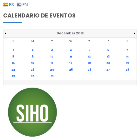
ES
EN
CALENDARIO DE EVENTOS
December 2019
S
M
T
W
T
F
S
1
2
3
4
5
6
7
8
9
10
11
12
13
14
15
16
17
18
19
20
21
22
23
24
25
26
27
28
29
30
31