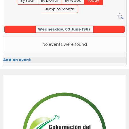
By Year
By Month
By Week
Today
Jump to month
Wednesday, 03 June 1987
No events were found
Add an event