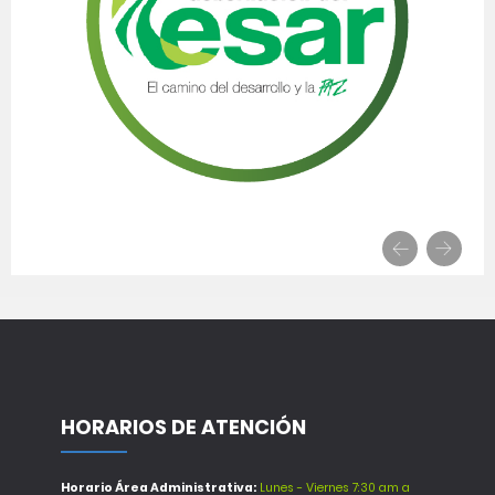
HORARIOS DE ATENCIÓN
Horario Área Administrativa:
Lunes - Viernes 7:30 am a