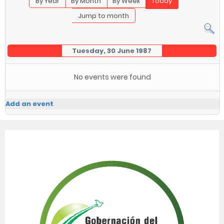
By Year
By Month
By Week
Today
Jump to month
Tuesday, 30 June 1987
No events were found
Add an event