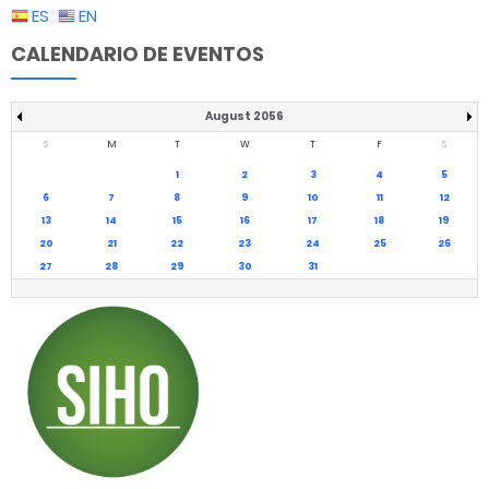
ES
EN
CALENDARIO DE EVENTOS
August 2056
S
M
T
W
T
F
S
1
2
3
4
5
6
7
8
9
10
11
12
13
14
15
16
17
18
19
20
21
22
23
24
25
26
27
28
29
30
31