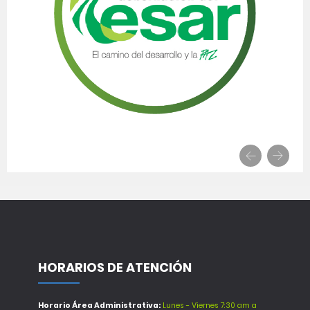
HORARIOS DE ATENCIÓN
Horario Área Administrativa:
Lunes - Viernes 7:30 am a