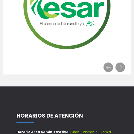
HORARIOS DE ATENCIÓN
Horario Área Administrativa:
Lunes - Viernes 7:30 am a