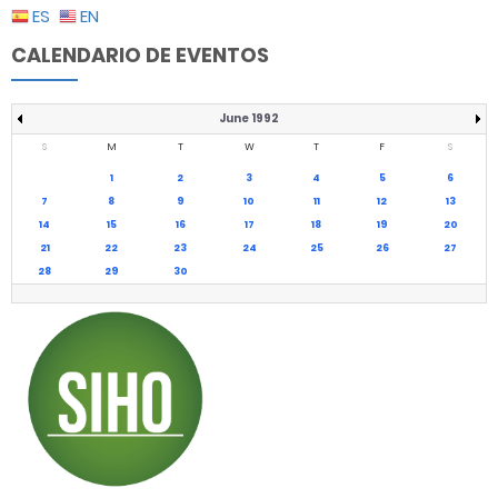
ES
EN
CALENDARIO DE EVENTOS
June 1992
S
M
T
W
T
F
S
1
2
3
4
5
6
7
8
9
10
11
12
13
14
15
16
17
18
19
20
21
22
23
24
25
26
27
28
29
30