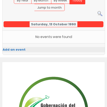
By Year
By Month
By Week
Today
Jump to month
Saturday, 13 October 1990
No events were found
Add an event