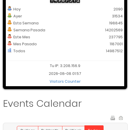
Hoy
2090
Ayer
31534
Esta Semana
198845
Semana Pasada
14202569
Este Mes
237795
Mes Pasado
1187001
Todos
14987512
Tu IP: 3.208.156.9
2026-08-08 01:57
Visitors Counter
Events Calendar