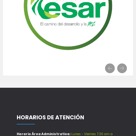
HORARIOS DE ATENCIÓN
Horario Área Administrativa:
Lunes - Viernes 7:30 am a