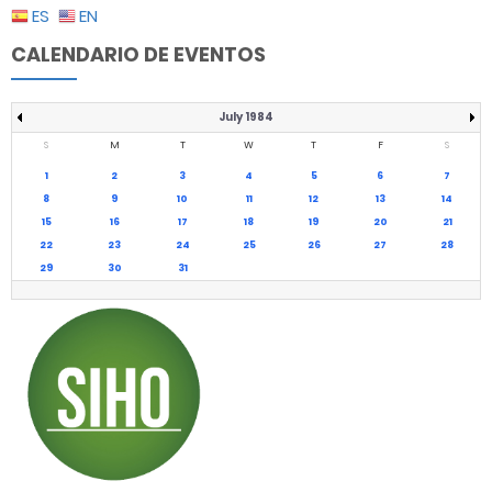
ES
EN
CALENDARIO DE EVENTOS
July 1984
S
M
T
W
T
F
S
1
2
3
4
5
6
7
8
9
10
11
12
13
14
15
16
17
18
19
20
21
22
23
24
25
26
27
28
29
30
31