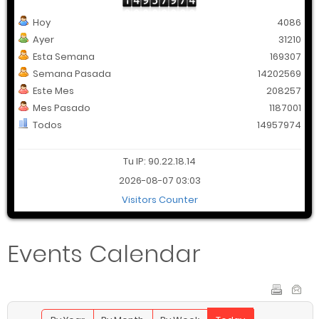
Hoy
4086
Ayer
31210
Esta Semana
169307
Semana Pasada
14202569
Este Mes
208257
Mes Pasado
1187001
Todos
14957974
Tu IP: 90.22.18.14
2026-08-07 03:03
Visitors Counter
Events Calendar