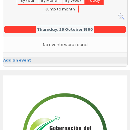
By Year
By Month
By Week
Today
Jump to month
Thursday, 25 October 1990
No events were found
Add an event