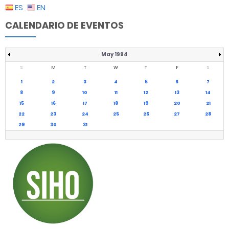
ES
EN
CALENDARIO DE EVENTOS
May 1994
S
M
T
W
T
F
S
1
2
3
4
5
6
7
8
9
10
11
12
13
14
15
16
17
18
19
20
21
22
23
24
25
26
27
28
29
30
31