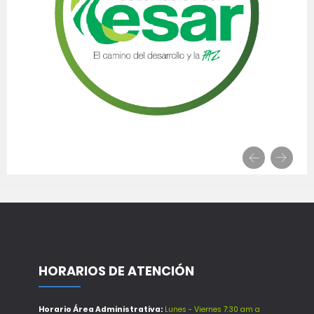
HORARIOS DE ATENCIÓN
Horario Área Administrativa:
Lunes - Viernes 7:30 am a