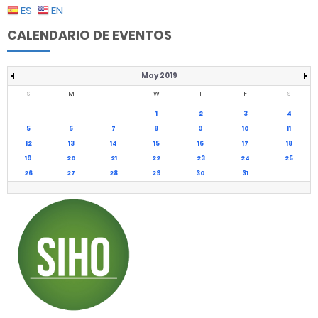
ES
EN
CALENDARIO DE EVENTOS
May 2019
S
M
T
W
T
F
S
1
2
3
4
5
6
7
8
9
10
11
12
13
14
15
16
17
18
19
20
21
22
23
24
25
26
27
28
29
30
31