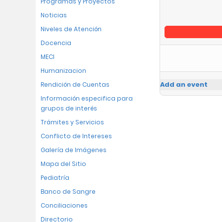
Programas y Proyectos
Noticias
Niveles de Atención
Docencia
MECI
Humanizacion
Add an event
Rendición de Cuentas
Información especifica para
grupos de interés
Trámites y Servicios
Conflicto de Intereses
Galería de Imágenes
Mapa del Sitio
Pediatría
Banco de Sangre
Conciliaciones
Directorio