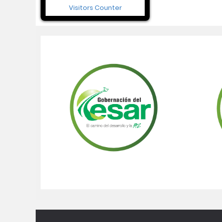
Visitors Counter