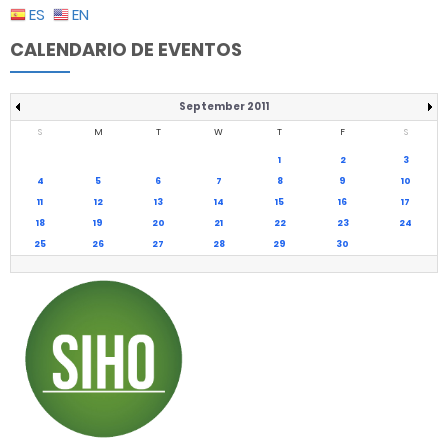
ES
EN
CALENDARIO DE EVENTOS
September 2011
S
M
T
W
T
F
S
1
2
3
4
5
6
7
8
9
10
11
12
13
14
15
16
17
18
19
20
21
22
23
24
25
26
27
28
29
30