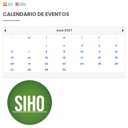
ES
EN
CALENDARIO DE EVENTOS
June 2027
S
M
T
W
T
F
S
1
2
3
4
5
6
7
8
9
10
11
12
13
14
15
16
17
18
19
20
21
22
23
24
25
26
27
28
29
30