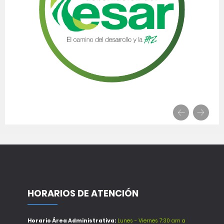
HORARIOS DE ATENCIÓN
Horario Área Administrativa:
Lunes - Viernes 7:30 am a