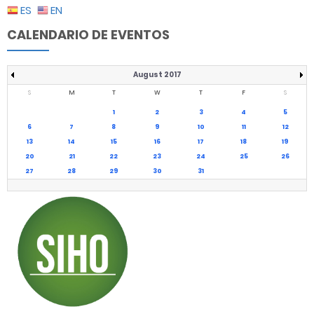
ES
EN
CALENDARIO DE EVENTOS
August 2017
S
M
T
W
T
F
S
1
2
3
4
5
6
7
8
9
10
11
12
13
14
15
16
17
18
19
20
21
22
23
24
25
26
27
28
29
30
31