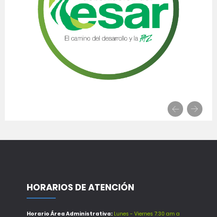
HORARIOS DE ATENCIÓN
Horario Área Administrativa:
Lunes - Viernes 7:30 am a