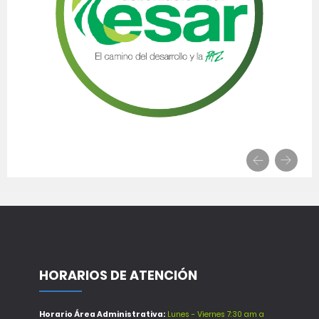
HORARIOS DE ATENCIÓN
Horario Área Administrativa:
Lunes - Viernes 7:30 am a