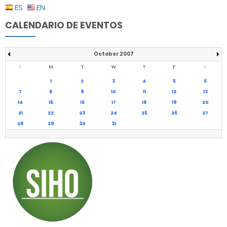
ES
EN
CALENDARIO DE EVENTOS
October 2007
S
M
T
W
T
F
S
1
2
3
4
5
6
7
8
9
10
11
12
13
14
15
16
17
18
19
20
21
22
23
24
25
26
27
28
29
30
31