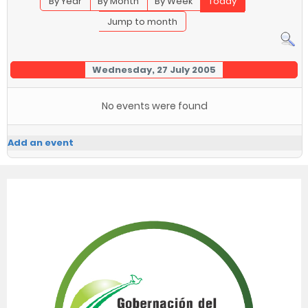
By Year
By Month
By Week
Today
Jump to month
Wednesday, 27 July 2005
No events were found
Add an event