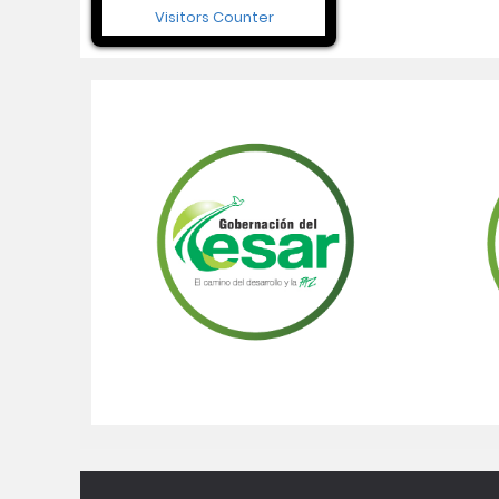
Visitors Counter