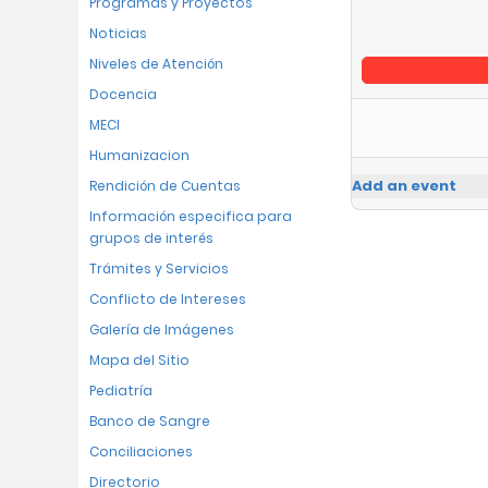
Programas y Proyectos
Noticias
Niveles de Atención
Docencia
MECI
Humanizacion
Add an event
Rendición de Cuentas
Información especifica para
grupos de interés
Trámites y Servicios
Conflicto de Intereses
Galería de Imágenes
Mapa del Sitio
Pediatría
Banco de Sangre
Conciliaciones
Directorio