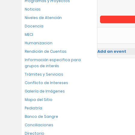
Programas y Proyectos
Noticias
Niveles de Atención
Docencia
MECI
Humanizacion
Add an event
Rendición de Cuentas
Información especifica para
grupos de interés
Trámites y Servicios
Conflicto de Intereses
Galería de Imágenes
Mapa del Sitio
Pediatría
Banco de Sangre
Conciliaciones
Directorio