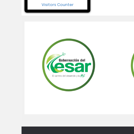
Visitors Counter