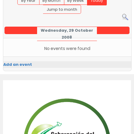
By Year
By Month
By Week
Today
Jump to month
Wednesday, 29 October
2008
No events were found
Add an event