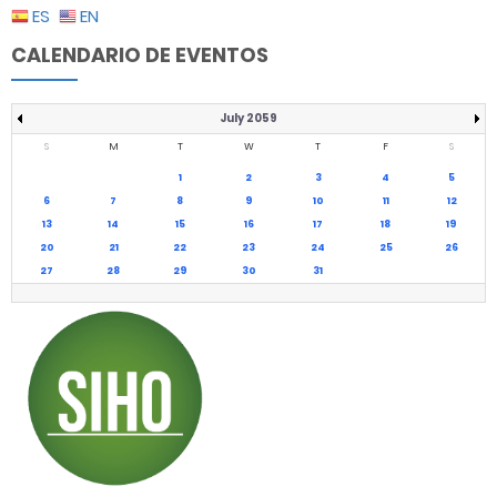
ES
EN
CALENDARIO DE EVENTOS
July 2059
S
M
T
W
T
F
S
1
2
3
4
5
6
7
8
9
10
11
12
13
14
15
16
17
18
19
20
21
22
23
24
25
26
27
28
29
30
31