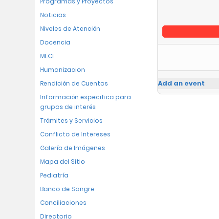
Programas y Proyectos
Noticias
Niveles de Atención
Docencia
MECI
Humanizacion
Add an event
Rendición de Cuentas
Información especifica para
grupos de interés
Trámites y Servicios
Conflicto de Intereses
Galería de Imágenes
Mapa del Sitio
Pediatría
Banco de Sangre
Conciliaciones
Directorio