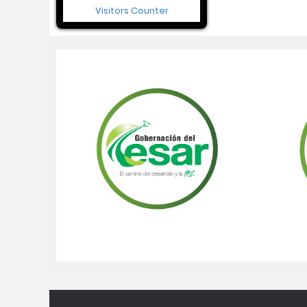
Visitors Counter