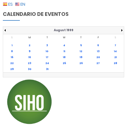
ES
EN
CALENDARIO DE EVENTOS
August 1999
S
M
T
W
T
F
S
1
2
3
4
5
6
7
8
9
10
11
12
13
14
15
16
17
18
19
20
21
22
23
24
25
26
27
28
29
30
31