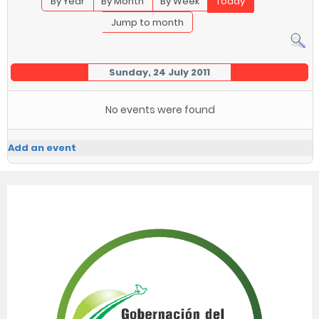
By Year
By Month
By Week
Today
Jump to month
Sunday, 24 July 2011
No events were found
Add an event