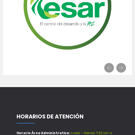
HORARIOS DE ATENCIÓN
Horario Área Administrativa:
Lunes - Viernes 7:30 am a