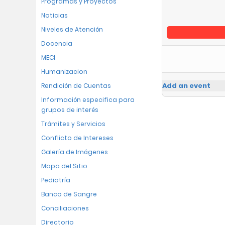
Programas y Proyectos
Noticias
Niveles de Atención
Docencia
MECI
Humanizacion
Add an event
Rendición de Cuentas
Información especifica para
grupos de interés
Trámites y Servicios
Conflicto de Intereses
Galería de Imágenes
Mapa del Sitio
Pediatría
Banco de Sangre
Conciliaciones
Directorio