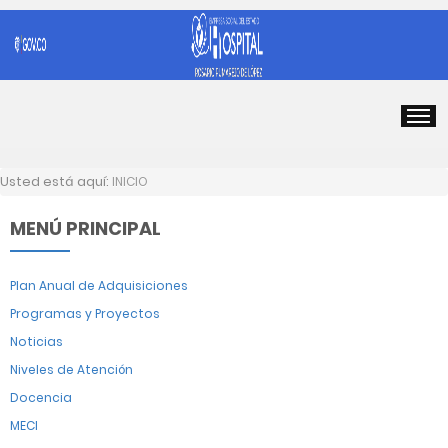
Usted está aquí:
INICIO
MENÚ PRINCIPAL
Plan Anual de Adquisiciones
Programas y Proyectos
Noticias
Niveles de Atención
Docencia
MECI