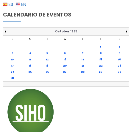
ES
EN
CALENDARIO DE EVENTOS
October 1993
S
M
T
W
T
F
S
1
2
3
4
5
6
7
8
9
10
11
12
13
14
15
16
17
18
19
20
21
22
23
24
25
26
27
28
29
30
31