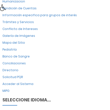
Humanizacion
Rendición de Cuentas
Información especifica para grupos de interés
Trámites y Servicios
Conflicto de Intereses
Galería de Imágenes
Mapa del Sitio
Pediatría
Banco de Sangre
Conciliaciones
Directorio
Solicitud PQR
Acceder al Sistema
MIPG
SELECCIONE IDIOMA...