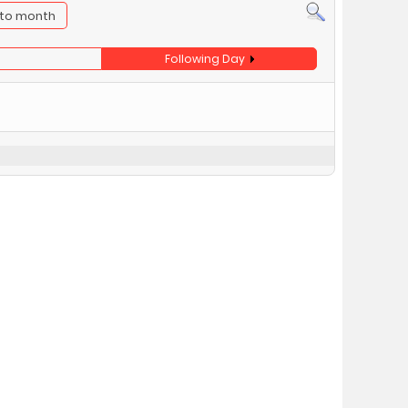
to month
Following Day