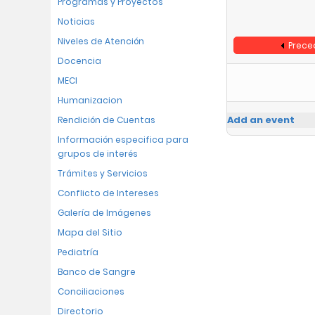
Programas y Proyectos
Noticias
Niveles de Atención
Prece
Docencia
MECI
Humanizacion
Add an event
Rendición de Cuentas
Información especifica para
grupos de interés
Trámites y Servicios
Conflicto de Intereses
Galería de Imágenes
Mapa del Sitio
Pediatría
Banco de Sangre
Conciliaciones
Directorio