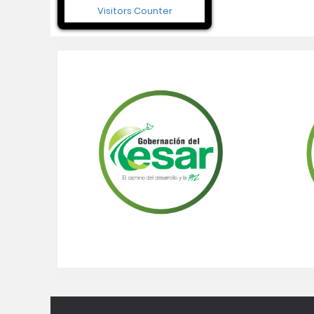
Visitors Counter