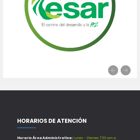
HORARIOS DE ATENCIÓN
Horario Área Administrativa:
Lunes - Viernes 7:30 am a