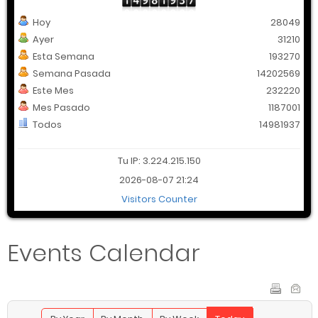
Hoy
28049
Ayer
31210
Esta Semana
193270
Semana Pasada
14202569
Este Mes
232220
Mes Pasado
1187001
Todos
14981937
Tu IP: 3.224.215.150
2026-08-07 21:24
Visitors Counter
Events Calendar