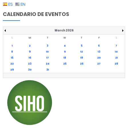
ES
EN
CALENDARIO DE EVENTOS
March 2026
S
M
T
W
T
F
S
1
2
3
4
5
6
7
8
9
10
11
12
13
14
15
16
17
18
19
20
21
22
23
24
25
26
27
28
29
30
31