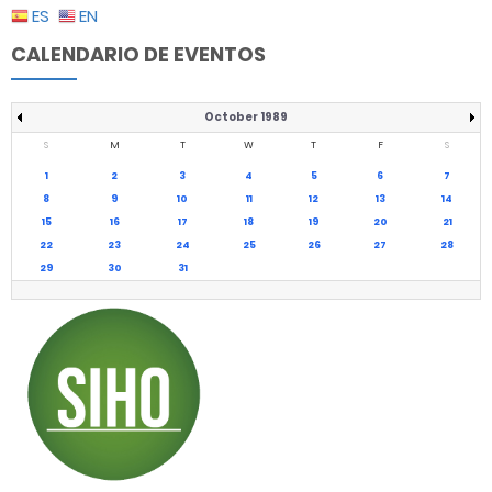
ES
EN
CALENDARIO DE EVENTOS
October 1989
S
M
T
W
T
F
S
1
2
3
4
5
6
7
8
9
10
11
12
13
14
15
16
17
18
19
20
21
22
23
24
25
26
27
28
29
30
31