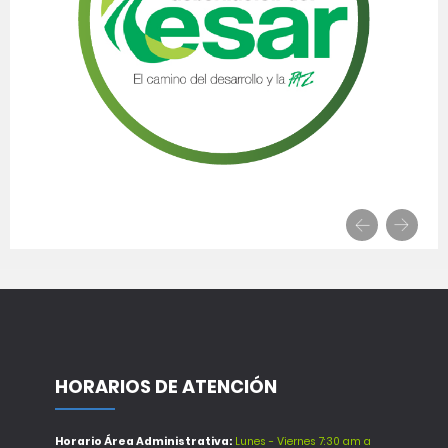
HORARIOS DE ATENCIÓN
Horario Área Administrativa:
Lunes - Viernes 7:30 am a