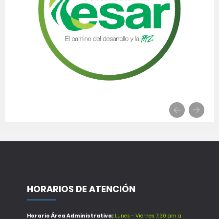
HORARIOS DE ATENCIÓN
Horario Área Administrativa:
Lunes - Viernes 7:30 am a