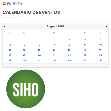
ES
EN
CALENDARIO DE EVENTOS
August 2002
S
M
T
W
T
F
S
1
2
3
4
5
6
7
8
9
10
11
12
13
14
15
16
17
18
19
20
21
22
23
24
25
26
27
28
29
30
31