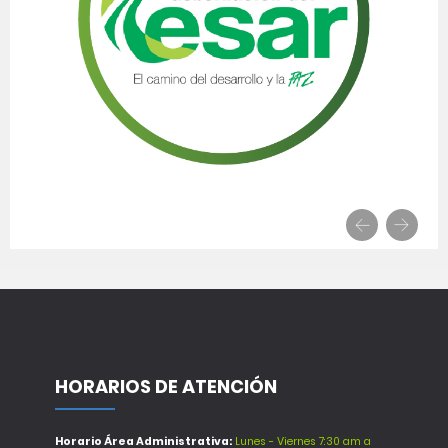
HORARIOS DE ATENCIÓN
Horario Área Administrativa:
Lunes - Viernes 7:30 am a