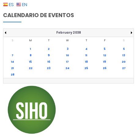
ES
EN
CALENDARIO DE EVENTOS
February 2038
S
M
T
W
T
F
S
1
2
3
4
5
6
7
8
9
10
11
12
13
14
15
16
17
18
19
20
21
22
23
24
25
26
27
28