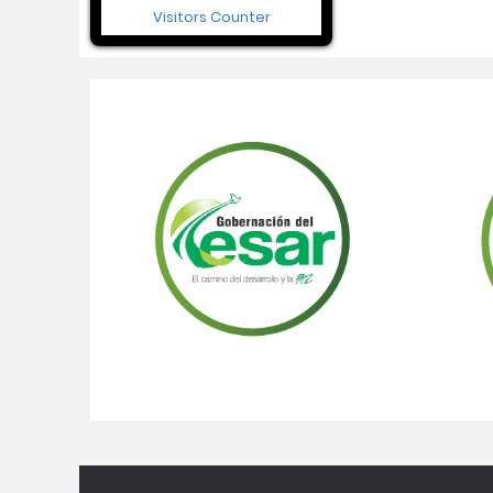
Visitors Counter