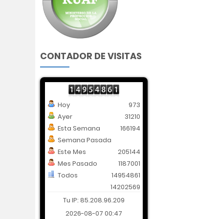
CONTADOR DE VISITAS
Hoy
973
Ayer
31210
Esta Semana
166194
Semana Pasada
Este Mes
205144
Mes Pasado
1187001
Todos
14954861
14202569
Tu IP: 85.208.96.209
2026-08-07 00:47