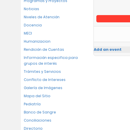
Programas y Proyectos
Noticias
Niveles de Atención
Docencia
MECI
Humanizacion
Add an event
Rendición de Cuentas
Información especifica para
grupos de interés
Trámites y Servicios
Conflicto de Intereses
Galería de Imágenes
Mapa del Sitio
Pediatría
Banco de Sangre
Conciliaciones
Directorio