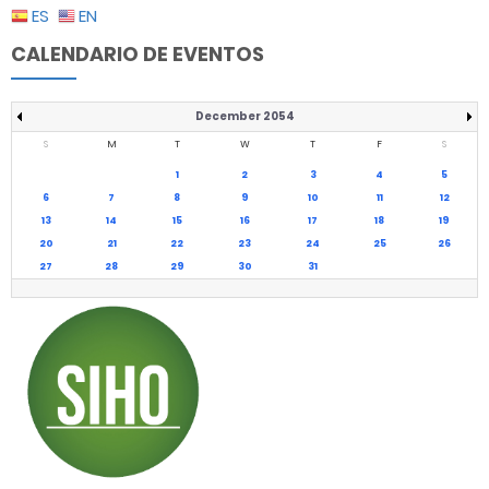
ES
EN
CALENDARIO DE EVENTOS
December 2054
S
M
T
W
T
F
S
1
2
3
4
5
6
7
8
9
10
11
12
13
14
15
16
17
18
19
20
21
22
23
24
25
26
27
28
29
30
31