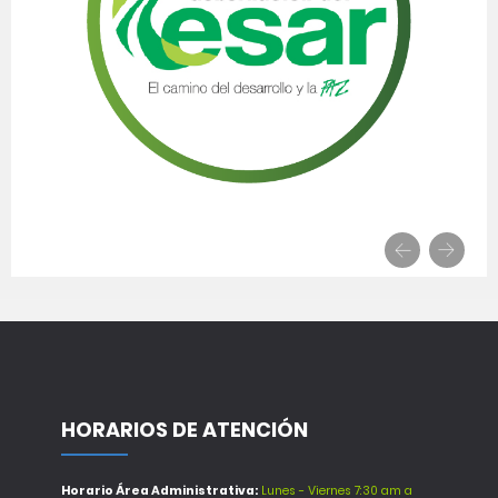
HORARIOS DE ATENCIÓN
Horario Área Administrativa:
Lunes - Viernes 7:30 am a