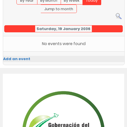
By Year
By Month
By Week
Today
Jump to month
Saturday, 19 January 2036
No events were found
Add an event