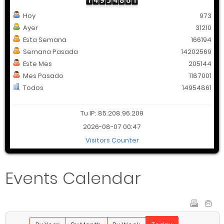
Hoy
973
Ayer
31210
Esta Semana
166194
Semana Pasada
14202569
Este Mes
205144
Mes Pasado
1187001
Todos
14954861
Tu IP: 85.208.96.209
2026-08-07 00:47
Visitors Counter
Events Calendar