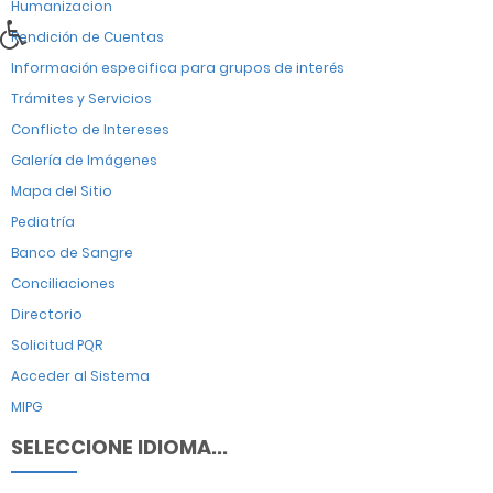
Humanizacion
Rendición de Cuentas
Información especifica para grupos de interés
Trámites y Servicios
Conflicto de Intereses
Galería de Imágenes
Mapa del Sitio
Pediatría
Banco de Sangre
Conciliaciones
Directorio
Solicitud PQR
Acceder al Sistema
MIPG
SELECCIONE IDIOMA...