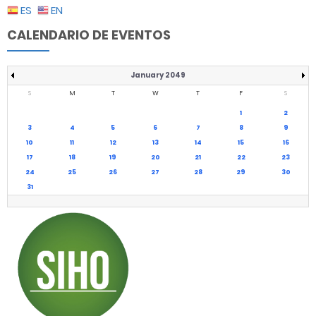
ES
EN
CALENDARIO DE EVENTOS
January 2049
S
M
T
W
T
F
S
1
2
3
4
5
6
7
8
9
10
11
12
13
14
15
16
17
18
19
20
21
22
23
24
25
26
27
28
29
30
31