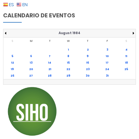
ES
EN
CALENDARIO DE EVENTOS
August 1984
S
M
T
W
T
F
S
1
2
3
4
5
6
7
8
9
10
11
12
13
14
15
16
17
18
19
20
21
22
23
24
25
26
27
28
29
30
31