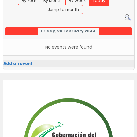
By Year
By Month
By Week
Today
Jump to month
Friday, 26 February 2044
No events were found
Add an event