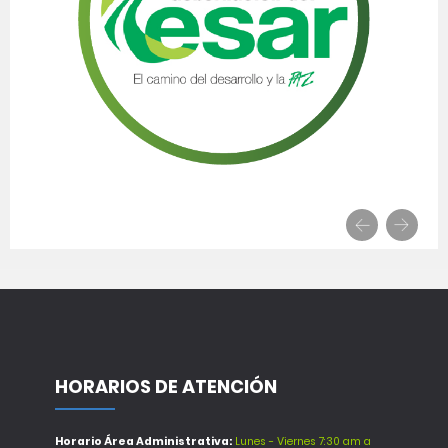
HORARIOS DE ATENCIÓN
Horario Área Administrativa:
Lunes - Viernes 7:30 am a