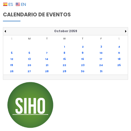
ES
EN
CALENDARIO DE EVENTOS
October 2059
S
M
T
W
T
F
S
1
2
3
4
5
6
7
8
9
10
11
12
13
14
15
16
17
18
19
20
21
22
23
24
25
26
27
28
29
30
31