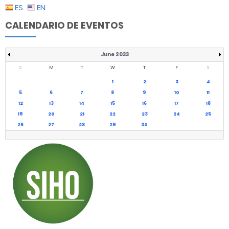
ES
EN
CALENDARIO DE EVENTOS
June 2033
S
M
T
W
T
F
S
1
2
3
4
5
6
7
8
9
10
11
12
13
14
15
16
17
18
19
20
21
22
23
24
25
26
27
28
29
30