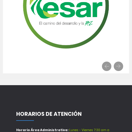
HORARIOS DE ATENCIÓN
Horario Área Administrativa:
Lunes - Viernes 7:30 am a