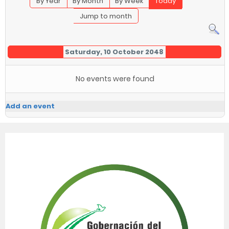
By Year
By Month
By Week
Today
Jump to month
Saturday, 10 October 2048
No events were found
Add an event