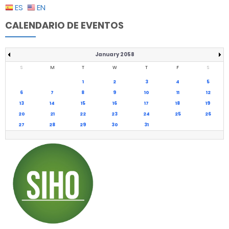
ES
EN
CALENDARIO DE EVENTOS
January 2058
S
M
T
W
T
F
S
1
2
3
4
5
6
7
8
9
10
11
12
13
14
15
16
17
18
19
20
21
22
23
24
25
26
27
28
29
30
31