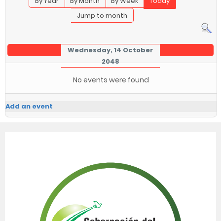
By Year
By Month
By Week
Today
Jump to month
Wednesday, 14 October
2048
No events were found
Add an event