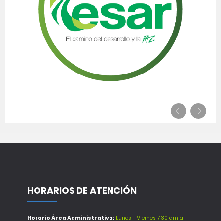
HORARIOS DE ATENCIÓN
Horario Área Administrativa:
Lunes - Viernes 7:30 am a