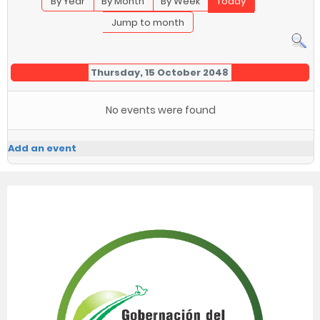
By Year
By Month
By Week
Today
Jump to month
Thursday, 15 October 2048
No events were found
Add an event