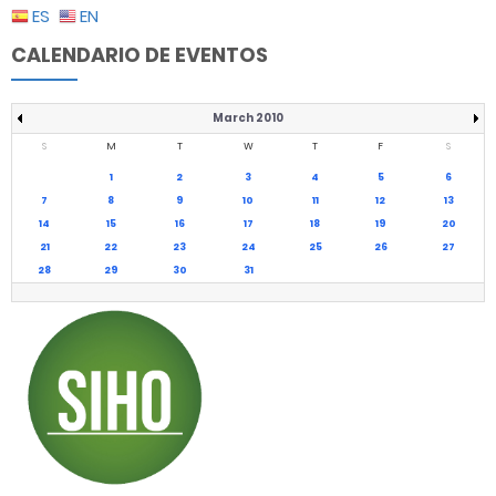
ES
EN
CALENDARIO DE EVENTOS
March 2010
S
M
T
W
T
F
S
1
2
3
4
5
6
7
8
9
10
11
12
13
14
15
16
17
18
19
20
21
22
23
24
25
26
27
28
29
30
31