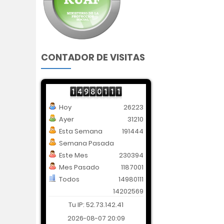
CONTADOR DE VISITAS
Hoy
26223
Ayer
31210
Esta Semana
191444
Semana Pasada
Este Mes
230394
Mes Pasado
1187001
Todos
14980111
14202569
Tu IP: 52.73.142.41
2026-08-07 20:09