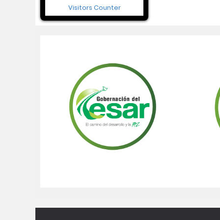
Visitors Counter