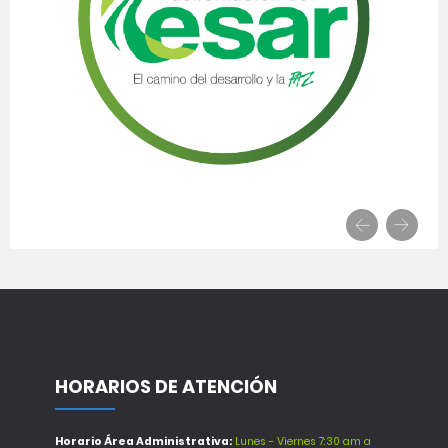
HORARIOS DE ATENCIÓN
Horario Área Administrativa:
Lunes - Viernes 7:30 am a