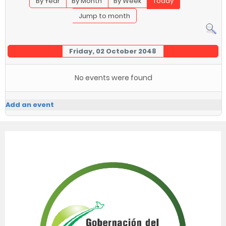
By Year
By Month
By Week
Today
Jump to month
Friday, 02 October 2048
No events were found
Add an event