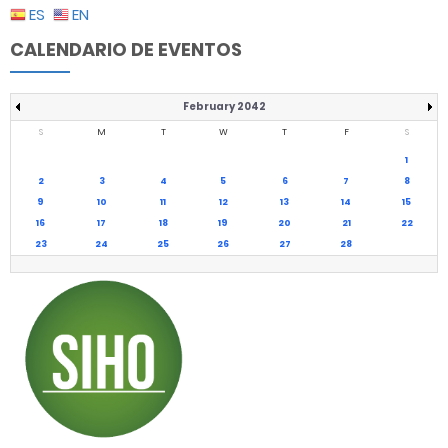
ES
EN
CALENDARIO DE EVENTOS
February 2042
S
M
T
W
T
F
S
1
2
3
4
5
6
7
8
9
10
11
12
13
14
15
16
17
18
19
20
21
22
23
24
25
26
27
28