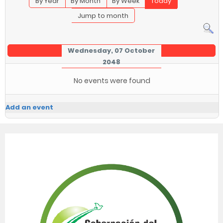
By Year
By Month
By Week
Today
Jump to month
Wednesday, 07 October
2048
No events were found
Add an event