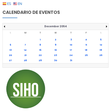
ES
EN
CALENDARIO DE EVENTOS
December 2054
S
M
T
W
T
F
S
1
2
3
4
5
6
7
8
9
10
11
12
13
14
15
16
17
18
19
20
21
22
23
24
25
26
27
28
29
30
31