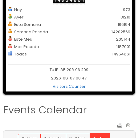
Hoy
973
Ayer
31210
Esta Semana
166194
Semana Pasada
14202569
Este Mes
205144
Mes Pasado
1187001
Todos
14954861
Tu IP: 85.208.96.209
2026-08-07 00:47
Visitors Counter
Events Calendar