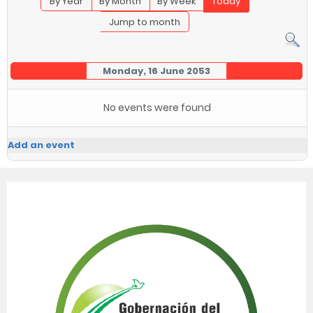
By Year
By Month
By Week
Today
Jump to month
Monday, 16 June 2053
No events were found
Add an event