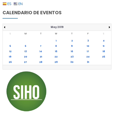
ES
EN
CALENDARIO DE EVENTOS
May 2019
S
M
T
W
T
F
S
1
2
3
4
5
6
7
8
9
10
11
12
13
14
15
16
17
18
19
20
21
22
23
24
25
26
27
28
29
30
31