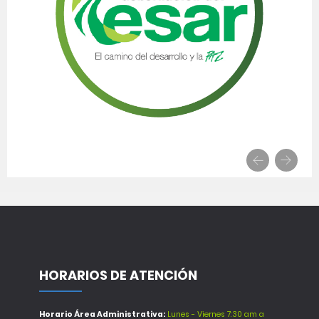
HORARIOS DE ATENCIÓN
Horario Área Administrativa:
Lunes - Viernes 7:30 am a