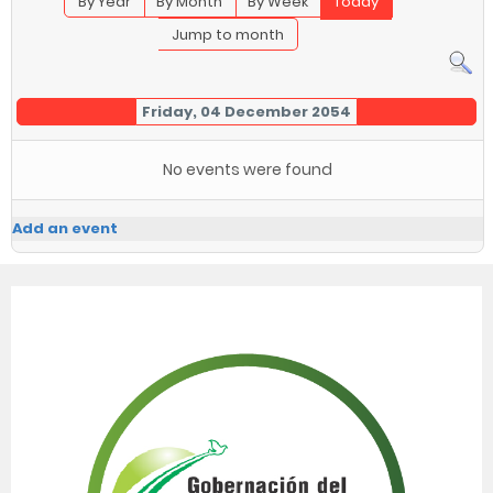
By Year
By Month
By Week
Today
Jump to month
Friday, 04 December 2054
No events were found
Add an event