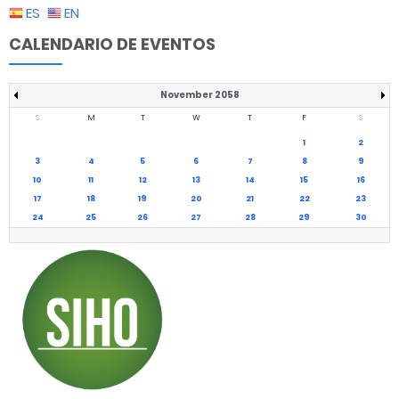
ES
EN
CALENDARIO DE EVENTOS
November 2058
S
M
T
W
T
F
S
1
2
3
4
5
6
7
8
9
10
11
12
13
14
15
16
17
18
19
20
21
22
23
24
25
26
27
28
29
30