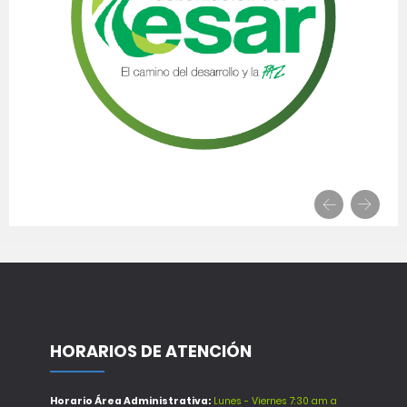
HORARIOS DE ATENCIÓN
Horario Área Administrativa:
Lunes - Viernes 7:30 am a