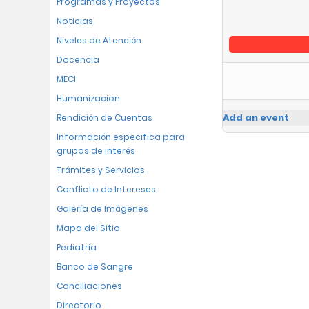
Programas y Proyectos
Noticias
Niveles de Atención
Docencia
MECI
Humanizacion
Add an event
Rendición de Cuentas
Información especifica para
grupos de interés
Trámites y Servicios
Conflicto de Intereses
Galería de Imágenes
Mapa del Sitio
Pediatría
Banco de Sangre
Conciliaciones
Directorio