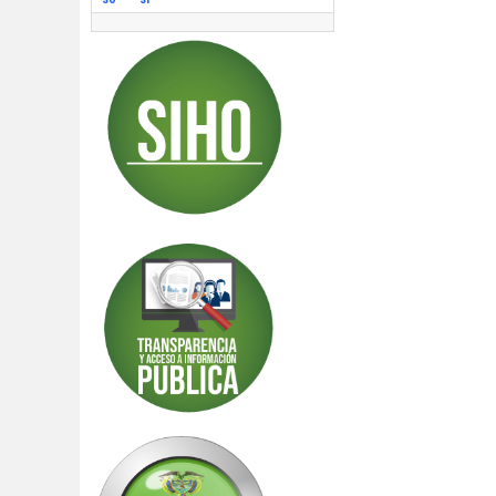
30
31