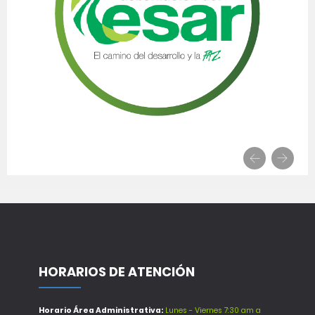
HORARIOS DE ATENCIÓN
Horario Área Administrativa:
Lunes - Viernes 7:30 am a