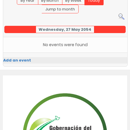
By Year
By Month
By Week
Today
Jump to month
Wednesday, 27 May 2054
No events were found
Add an event