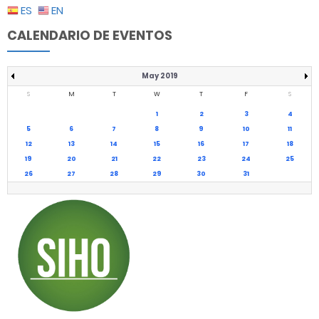
ES
EN
CALENDARIO DE EVENTOS
May 2019
S
M
T
W
T
F
S
1
2
3
4
5
6
7
8
9
10
11
12
13
14
15
16
17
18
19
20
21
22
23
24
25
26
27
28
29
30
31