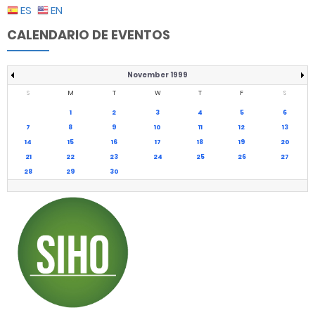
ES
EN
CALENDARIO DE EVENTOS
November 1999
S
M
T
W
T
F
S
1
2
3
4
5
6
7
8
9
10
11
12
13
14
15
16
17
18
19
20
21
22
23
24
25
26
27
28
29
30