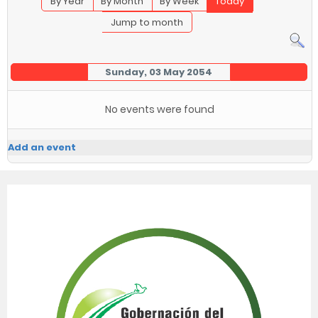
By Year
By Month
By Week
Today
Jump to month
Sunday, 03 May 2054
No events were found
Add an event