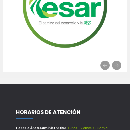
HORARIOS DE ATENCIÓN
Horario Área Administrativa:
Lunes - Viernes 7:30 am a