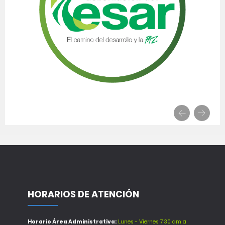
HORARIOS DE ATENCIÓN
Horario Área Administrativa:
Lunes - Viernes 7:30 am a