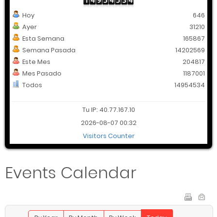
Hoy
646
Ayer
31210
Esta Semana
165867
Semana Pasada
14202569
Este Mes
204817
Mes Pasado
1187001
Todos
14954534
Tu IP: 40.77.167.10
2026-08-07 00:32
Visitors Counter
Events Calendar