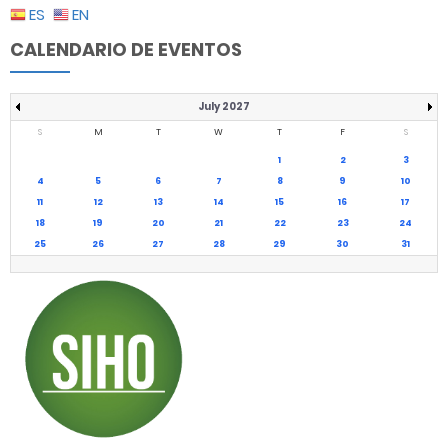
ES
EN
CALENDARIO DE EVENTOS
July 2027
S
M
T
W
T
F
S
1
2
3
4
5
6
7
8
9
10
11
12
13
14
15
16
17
18
19
20
21
22
23
24
25
26
27
28
29
30
31