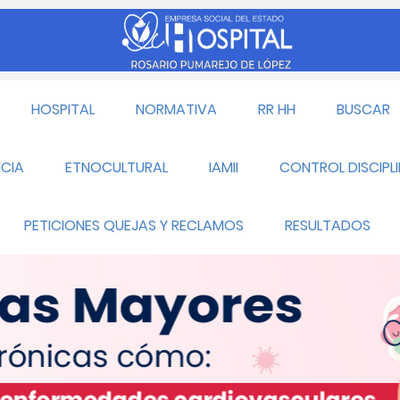
HOSPITAL
NORMATIVA
RR HH
BUSCAR
CIA
ETNOCULTURAL
IAMII
CONTROL DISCIPL
PETICIONES QUEJAS Y RECLAMOS
RESULTADOS