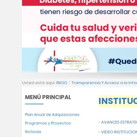
Usted está aquí:
INICIO
/
Transparencia Y Acceso a la Info
MENÚ PRINCIPAL
INSTITU
Plan Anual de Adquisiciones
- AVANCES ESTRATE
Programas y Proyectos
Noticias
- VIDEO INSTITUCI