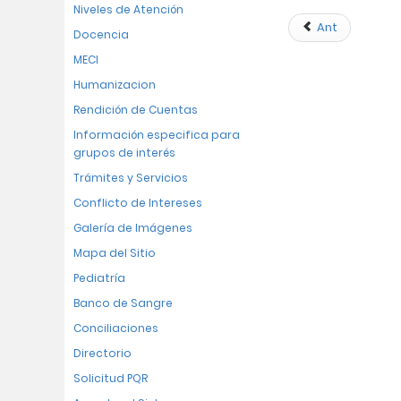
Niveles de Atención
Ant
Docencia
MECI
Humanizacion
Rendición de Cuentas
Información especifica para
grupos de interés
Trámites y Servicios
Conflicto de Intereses
Galería de Imágenes
Mapa del Sitio
Pediatría
Banco de Sangre
Conciliaciones
Directorio
Solicitud PQR