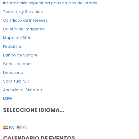
Información especifica para grupos de interés
Trámites y Servicios
Conflicto de Intereses
Galería de Imágenes
Mapa del Sitio
Pediatría
Banco de Sangre
Conciliaciones
Directorio
Solicitud PQR
Acceder al Sistema
MIPG
SELECCIONE IDIOMA...
ES
EN
CALENDARIO DE EVENTOS