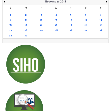
November 2015
S
M
T
W
T
F
S
1
2
3
4
5
6
7
8
9
10
11
12
13
14
15
16
17
18
19
20
21
22
23
24
25
26
27
28
29
30