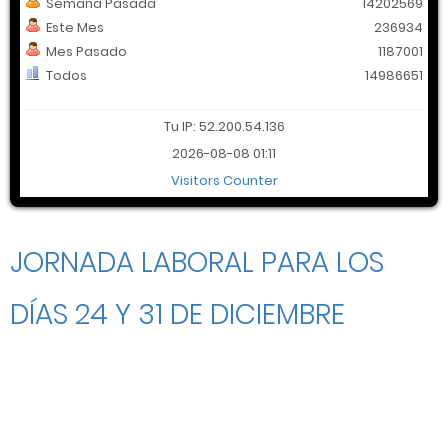
Semana Pasada
14202569
Este Mes
236934
Mes Pasado
1187001
Todos
14986651
Tu IP: 52.200.54.136
2026-08-08 01:11
Visitors Counter
JORNADA LABORAL PARA LOS
DÍAS 24 Y 31 DE DICIEMBRE