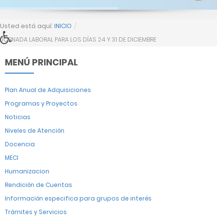
Usted está aquí:
INICIO
/
JORNADA LABORAL PARA LOS DÍAS 24 Y 31 DE DICIEMBRE
MENÚ PRINCIPAL
Plan Anual de Adquisiciones
Programas y Proyectos
Noticias
Niveles de Atención
Docencia
MECI
Humanizacion
Rendición de Cuentas
Información especifica para grupos de interés
Trámites y Servicios