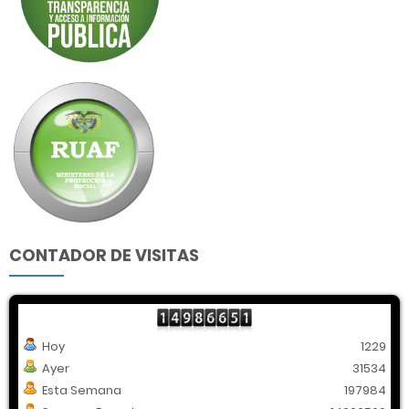
CONTADOR DE VISITAS
Hoy
1229
Ayer
31534
Esta Semana
197984