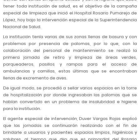
tener toda institución de salud, es el objetivo de la campaña
especial de limpieza que inició el Hospital Rosario Pumarejo de
López, hoy bajo la intervención especial de la Superintendencia
Nacional de Salud.
La institución tenía varias de sus zonas llenas de basura y con
problemas por presencia de palomas, por lo que, con la
colaboración del personal de mantenimiento se realizó la
primera jornada de retiro y limpieza de áreas verdes,
parqueaderos, pasillos y rampas para el acceso de
ambulancias y camillas, estas últimas que se encontraban
llenas de excremento de aves.
De igual modo, se procedió a sellar varios espacios en la torre
de hospitalización por donde ingresaban las palomas que se
habían convertido en un problema de insalubridad e higiene
para la institución.
El agente especial de intervención, Duver Vargas Rojas explicó
que las jornadas se continuarán realizando con el fin de
brindarle a usuarios y pacientes espacios limpios, higiénicos y
salubres, al tiempo que dijo que es primordial del Rosario