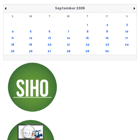
September 2005
S
M
T
W
T
F
S
1
2
3
4
5
6
7
8
9
10
11
12
13
14
15
16
17
18
19
20
21
22
23
24
25
26
27
28
29
30