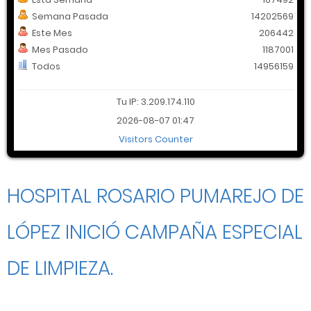
Semana Pasada
14202569
Este Mes
206442
Mes Pasado
1187001
Todos
14956159
Tu IP: 3.209.174.110
2026-08-07 01:47
Visitors Counter
HOSPITAL ROSARIO PUMAREJO DE
LÓPEZ INICIÓ CAMPAÑA ESPECIAL
DE LIMPIEZA.