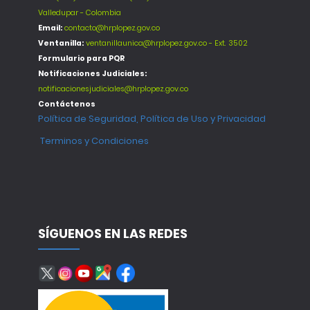
Valledupar - Colombia
Email:
contacto@hrplopez.gov.co
Ventanilla:
ventanillaunica@hrplopez.gov.co - Ext. 3502
Formulario para PQR
Notificaciones Judiciales:
notificacionesjudiciales@hrplopez.gov.co
Contáctenos
Política de Seguridad, Política de Uso y Privacidad
Terminos y Condiciones
SÍGUENOS EN LAS REDES